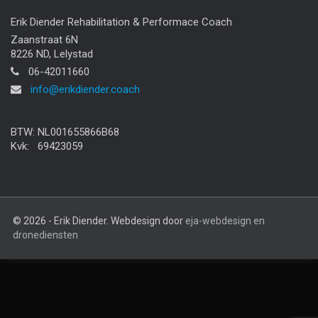
Erik Diender Rehabilitation & Performace Coach
Zaanstraat 6N
8226 ND, Lelystad
06-42011660
info@erikdiender.coach
BTW: NL001655866B68
Kvk: 69423059
© 2026 - Erik Diender. Webdesign door
eja-webdesign en
dronediensten