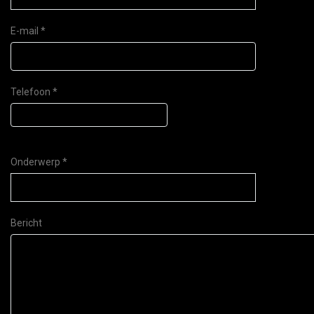
E-mail *
Telefoon *
Onderwerp *
Bericht